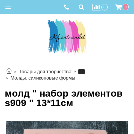
0
0
-
Товары для творчества
Молды, силиконовые формы
молд " набор элементов
s909 " 13*11см