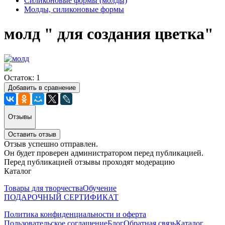
Силиконовые формы (молды)
Молды, силиконовые формы
молд " для создания цветка"
Остаток: 1
Добавить в сравнение
Отзывы
Оставить отзыв
Отзыв успешно отправлен.
Он будет проверен администратором перед публикацией.
Перед публикацией отзывы проходят модерацию
Каталог
Товары для творчества
Обучение
ПОДАРОЧНЫЙ СЕРТИФИКАТ
Политика конфиденциальности и оферта
Пользовательское соглашение
Блог
Обратная связь
Каталог