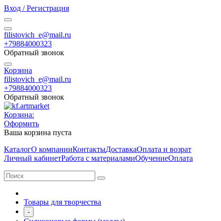
Вход / Регистрация
filistovich_e@mail.ru
+79884000323
Обратный звонок
Корзина
filistovich_e@mail.ru
+79884000323
Обратный звонок
Корзина:
Оформить
Ваша корзина пуста
Каталог
О компании
Контакты
Доставка
Оплата и возрат
Личный кабинет
Работа с материалами
Обучение
Оплата
Товары для творчества
-