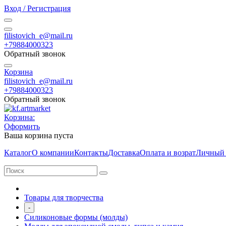
Вход / Регистрация
filistovich_e@mail.ru
+79884000323
Обратный звонок
Корзина
filistovich_e@mail.ru
+79884000323
Обратный звонок
Корзина:
Оформить
Ваша корзина пуста
Каталог
О компании
Контакты
Доставка
Оплата и возрат
Личный 
Товары для творчества
-
Силиконовые формы (молды)