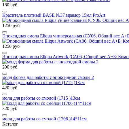
180 руб
Краситель плотный BASE №37 мрамор 15мл ProArt
1250 руб
Эпоксидная смола Eliqua универсальная (СУ06, Общий вес А+Б:
1250 руб
Эпоксидная смола Eliqua Artwork (СА06, Общий вес А+Б: Компл
290 руб
молд форма для работы с эпоксидной смолы 2
420 руб
молд для работы со смолой (1715 )13см
320 руб
молд для работы со смолой (1706 )14*11см
Каталог