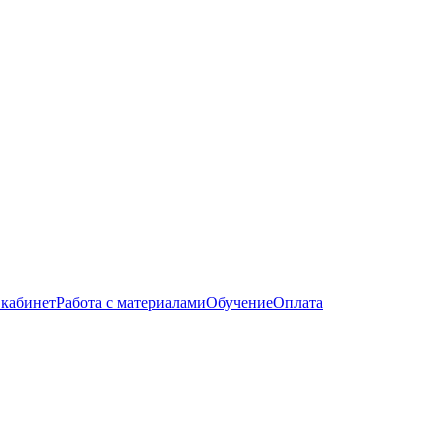
кабинет
Работа с материалами
Обучение
Оплата