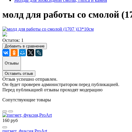
Молды для эпоксидной смолы, гипса и камня
молд для работы со смолой (1
Остаток: 1
Добавить в сравнение
Отзывы
Оставить отзыв
Отзыв успешно отправлен.
Он будет проверен администратором перед публикацией.
Перед публикацией отзывы проходят модерацию
Сопутствующие товары
160 руб
пигмет, фуксия,ProArt