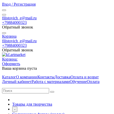
Вход / Регистрация
filistovich_e@mail.ru
+79884000323
Обратный звонок
Корзина
filistovich_e@mail.ru
+79884000323
Обратный звонок
Корзина:
Оформить
Ваша корзина пуста
Каталог
О компании
Контакты
Доставка
Оплата и возрат
Личный кабинет
Работа с материалами
Обучение
Оплата
Товары для творчества
-