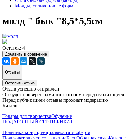
Силиконовые формы (молды)
Молды, силиконовые формы
молд " бык "8,5*5,5см
Остаток: 4
Добавить в сравнение
Отзывы
Оставить отзыв
Отзыв успешно отправлен.
Он будет проверен администратором перед публикацией.
Перед публикацией отзывы проходят модерацию
Каталог
Товары для творчества
Обучение
ПОДАРОЧНЫЙ СЕРТИФИКАТ
Политика конфиденциальности и оферта
Пользовательское соглашение
Блог
Обратная связь
Каталог