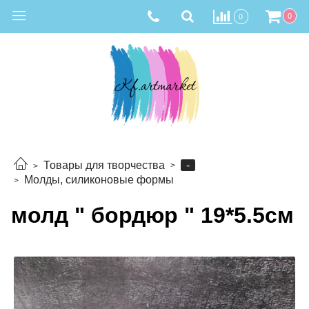
0
0
-
Товары для творчества
Молды, силиконовые формы
молд " бордюр " 19*5.5см