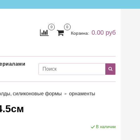
0
0
0.00 руб
Корзина:
териалами
лды, силиконовые формы
орнаменты
4.5см
В наличии