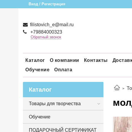
Вход / Регистрация
filistovich_e@mail.ru
+79884000323
Обратный звонок
Каталог
О компании
Контакты
Достав
Обучение
Оплата
То
Каталог
мол
Товары для творчества
Обучение
ПОДАРОЧНЫЙ СЕРТИФИКАТ