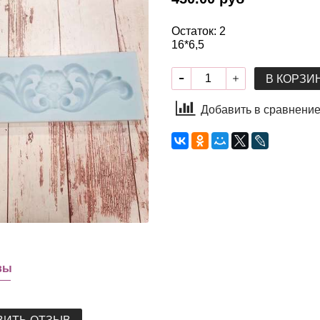
Остаток: 2
16*6,5
В КОРЗИ
Добавить в сравнени
вы