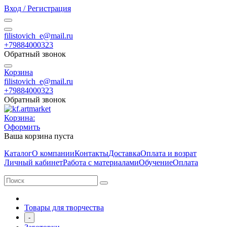
Вход / Регистрация
filistovich_e@mail.ru
+79884000323
Обратный звонок
Корзина
filistovich_e@mail.ru
+79884000323
Обратный звонок
Корзина:
Оформить
Ваша корзина пуста
Каталог
О компании
Контакты
Доставка
Оплата и возрат
Личный кабинет
Работа с материалами
Обучение
Оплата
Товары для творчества
-