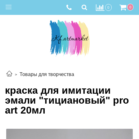
0
0
Товары для творчества
краска для имитации
эмали "тициановый" pro
art 20мл