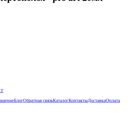
АТ
лашение
Блог
Обратная связь
Каталог
Контакты
Доставка
Оплата