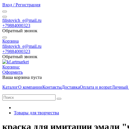
Вход / Регистрация
filistovich_e@mail.ru
+79884000323
Обратный звонок
Корзина
filistovich_e@mail.ru
+79884000323
Обратный звонок
Корзина:
Оформить
Ваша корзина пуста
Каталог
О компании
Контакты
Доставка
Оплата и возрат
Личный 
Товары для творчества
краска для имитации эмали "ч