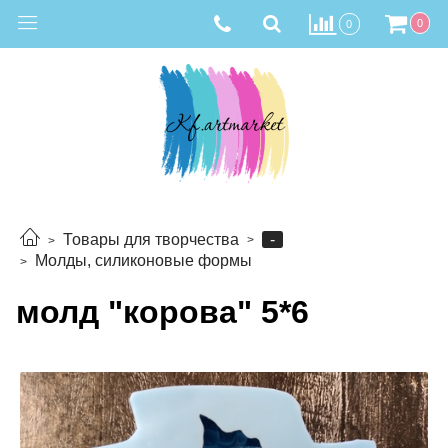
0
0
-
Товары для творчества
Молды, силиконовые формы
молд "корова" 5*6