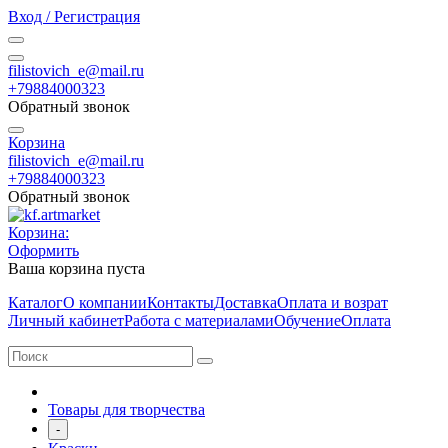
Вход / Регистрация
filistovich_e@mail.ru
+79884000323
Обратный звонок
Корзина
filistovich_e@mail.ru
+79884000323
Обратный звонок
Корзина:
Оформить
Ваша корзина пуста
Каталог
О компании
Контакты
Доставка
Оплата и возрат
Личный кабинет
Работа с материалами
Обучение
Оплата
Товары для творчества
-