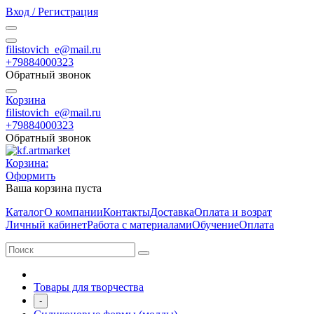
Вход / Регистрация
filistovich_e@mail.ru
+79884000323
Обратный звонок
Корзина
filistovich_e@mail.ru
+79884000323
Обратный звонок
Корзина:
Оформить
Ваша корзина пуста
Каталог
О компании
Контакты
Доставка
Оплата и возрат
Личный кабинет
Работа с материалами
Обучение
Оплата
Товары для творчества
-