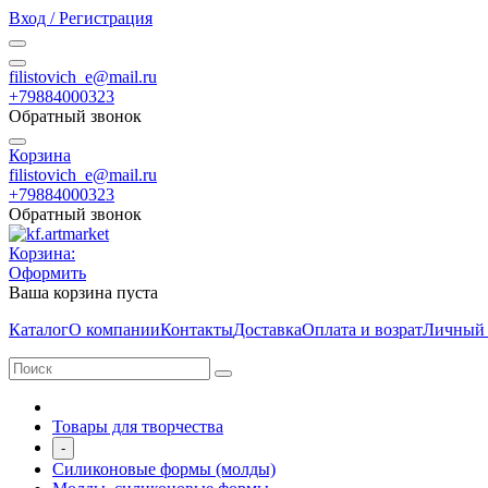
Вход / Регистрация
filistovich_e@mail.ru
+79884000323
Обратный звонок
Корзина
filistovich_e@mail.ru
+79884000323
Обратный звонок
Корзина:
Оформить
Ваша корзина пуста
Каталог
О компании
Контакты
Доставка
Оплата и возрат
Личный 
Товары для творчества
-
Силиконовые формы (молды)