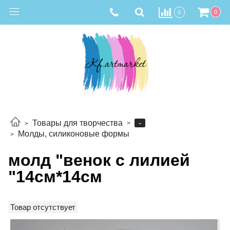
0
0
-
Товары для творчества
Молды, силиконовые формы
молд "венок с лилией
"14см*14см
Товар отсутствует