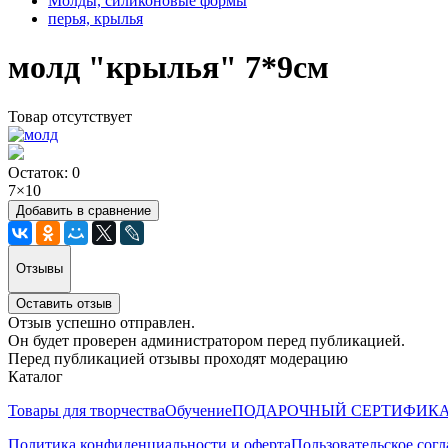
Молды, силиконовые формы
перья, крылья
молд "крылья" 7*9см
Товар отсутствует
Остаток: 0
7×10
Добавить в сравнение
Отзывы
Оставить отзыв
Отзыв успешно отправлен.
Он будет проверен администратором перед публикацией.
Перед публикацией отзывы проходят модерацию
Каталог
Товары для творчества
Обучение
ПОДАРОЧНЫЙ СЕРТИФИК
Политика конфиденциальности и оферта
Пользовательское сог