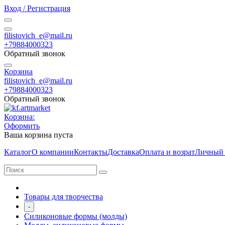
Вход / Регистрация
filistovich_e@mail.ru
+79884000323
Обратный звонок
Корзина
filistovich_e@mail.ru
+79884000323
Обратный звонок
Корзина:
Оформить
Ваша корзина пуста
Каталог
О компании
Контакты
Доставка
Оплата и возрат
Личный 
Товары для творчества
-
Силиконовые формы (молды)