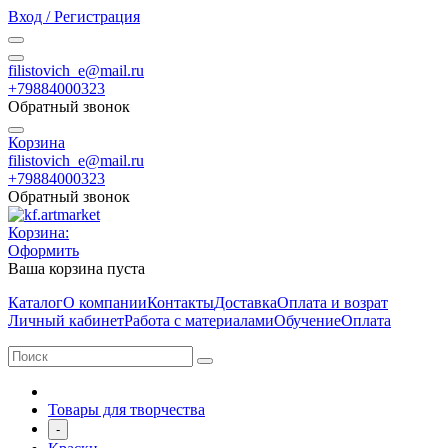
Вход / Регистрация
filistovich_e@mail.ru
+79884000323
Обратный звонок
Корзина
filistovich_e@mail.ru
+79884000323
Обратный звонок
Корзина:
Оформить
Ваша корзина пуста
Каталог
О компании
Контакты
Доставка
Оплата и возрат
Личный кабинет
Работа с материалами
Обучение
Оплата
Товары для творчества
-