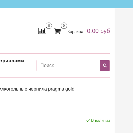
0
0
0.00 руб
Корзина:
териалами
Алкогольные чернила pragma gold
В наличии