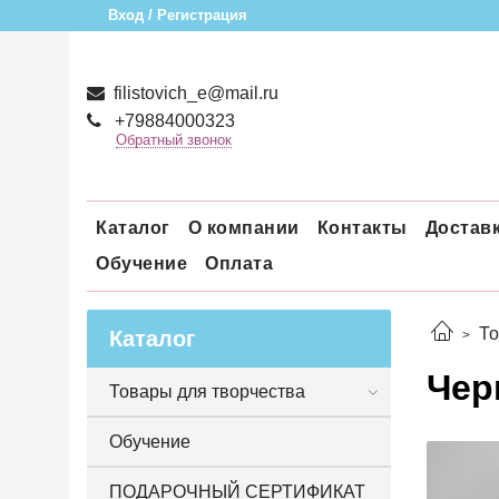
Вход / Регистрация
filistovich_e@mail.ru
+79884000323
Обратный звонок
Каталог
О компании
Контакты
Достав
Обучение
Оплата
То
Каталог
Чер
Товары для творчества
Обучение
ПОДАРОЧНЫЙ СЕРТИФИКАТ