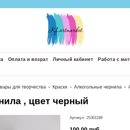
ка
Оплата и возрат
Личный кабинет
Работа с ма
вары для творчества
Краски
Алкогольные чернила
нила , цвет черный
Артикул:
25301198
100.00 руб