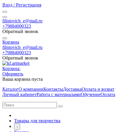
Вход / Регистрация
filistovich_e@mail.ru
+79884000323
Обратный звонок
Корзина
filistovich_e@mail.ru
+79884000323
Обратный звонок
Корзина:
Оформить
Ваша корзина пуста
Каталог
О компании
Контакты
Доставка
Оплата и возрат
Личный кабинет
Работа с материалами
Обучение
Оплата
Товары для творчества
-