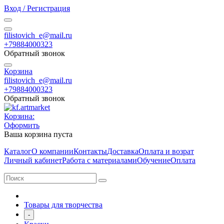
Вход / Регистрация
filistovich_e@mail.ru
+79884000323
Обратный звонок
Корзина
filistovich_e@mail.ru
+79884000323
Обратный звонок
Корзина:
Оформить
Ваша корзина пуста
Каталог
О компании
Контакты
Доставка
Оплата и возрат
Личный кабинет
Работа с материалами
Обучение
Оплата
Товары для творчества
-