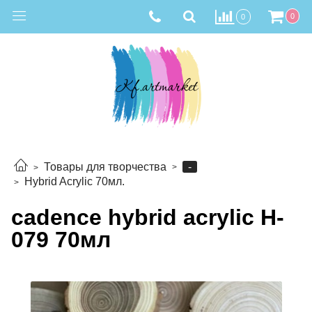
0
0
-
Товары для творчества
Hybrid Acrylic 70мл.
cadence hybrid acrylic H-
079 70мл