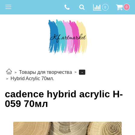
0
0
-
Товары для творчества
Hybrid Acrylic 70мл.
cadence hybrid acrylic H-
059 70мл