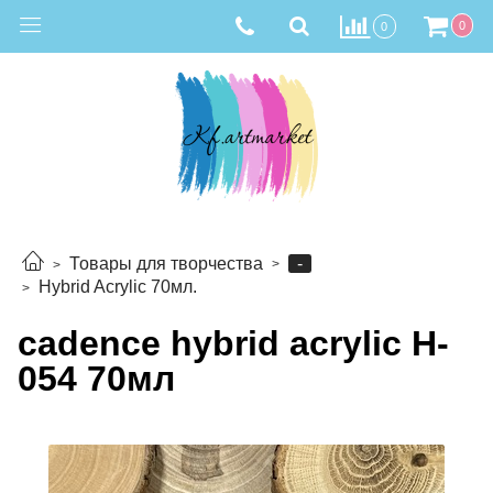
0
0
-
Товары для творчества
Hybrid Acrylic 70мл.
cadence hybrid acrylic H-
054 70мл