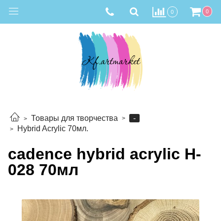
0
0
-
Товары для творчества
Hybrid Acrylic 70мл.
cadence hybrid acrylic H-
028 70мл