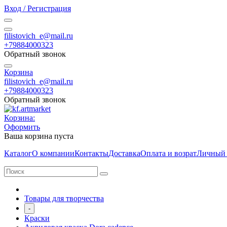
Вход / Регистрация
filistovich_e@mail.ru
+79884000323
Обратный звонок
Корзина
filistovich_e@mail.ru
+79884000323
Обратный звонок
Корзина:
Оформить
Ваша корзина пуста
Каталог
О компании
Контакты
Доставка
Оплата и возрат
Личный 
Товары для творчества
-
Краски