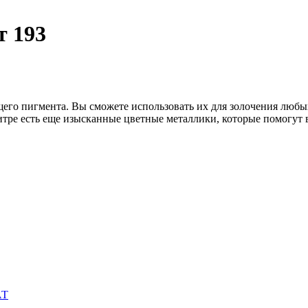
т 193
его пигмента. Вы сможете использовать их для золочения люб
алитре есть еще изысканные цветные металлики, которые помогут
АТ