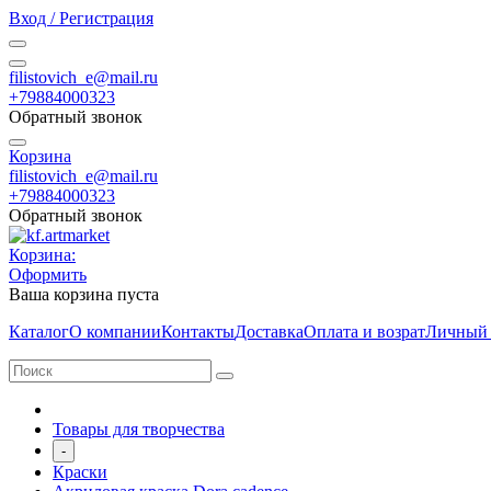
Вход / Регистрация
filistovich_e@mail.ru
+79884000323
Обратный звонок
Корзина
filistovich_e@mail.ru
+79884000323
Обратный звонок
Корзина:
Оформить
Ваша корзина пуста
Каталог
О компании
Контакты
Доставка
Оплата и возрат
Личный 
Товары для творчества
-
Краски