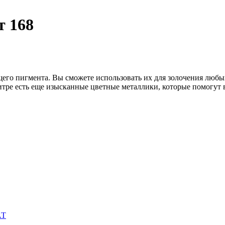
т 168
его пигмента. Вы сможете использовать их для золочения люб
алитре есть еще изысканные цветные металлики, которые помогут
АТ