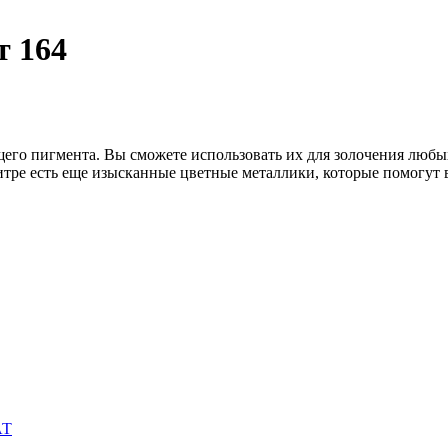
т 164
его пигмента. Вы сможете использовать их для золочения люб
алитре есть еще изысканные цветные металлики, которые помогут
АТ