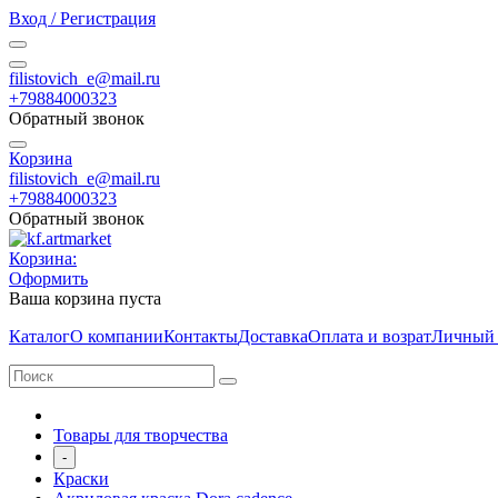
Вход / Регистрация
filistovich_e@mail.ru
+79884000323
Обратный звонок
Корзина
filistovich_e@mail.ru
+79884000323
Обратный звонок
Корзина:
Оформить
Ваша корзина пуста
Каталог
О компании
Контакты
Доставка
Оплата и возрат
Личный 
Товары для творчества
-
Краски