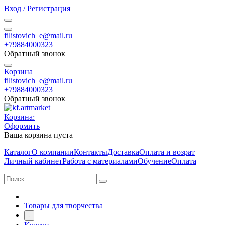
Вход / Регистрация
filistovich_e@mail.ru
+79884000323
Обратный звонок
Корзина
filistovich_e@mail.ru
+79884000323
Обратный звонок
Корзина:
Оформить
Ваша корзина пуста
Каталог
О компании
Контакты
Доставка
Оплата и возрат
Личный кабинет
Работа с материалами
Обучение
Оплата
Товары для творчества
-