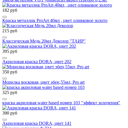
182 руб
Краска металлик ProArt 40мл , цвет оливковое золото
215 руб
Классическая Медь 20мл Деколор "ТАИР"
395 руб
Акриловая краска DORA, цвет 202
350 руб
Морилка восковая, цвет эбен,55мл, Pro art
325 руб
краска акриловая water based номер 103 "эффект золочения"
390 руб
Акриловая краска DORA, цвет 141