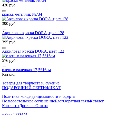
430 руб
краска металлик №734
390 руб
Акриловая краска DORA, цвет 128
395 руб
Акриловая краска DORA, цвет 122
576 руб
олень в валенках 17,5*16см
Каталог
Товары для творчества
Обучение
ПОДАРОЧНЫЙ СЕРТИФИКАТ
Политика конфиденциальности и оферта
Пользовательское соглашение
Блог
Обратная связь
Каталог
Контакты
Доставка
Оплата
+79884000323