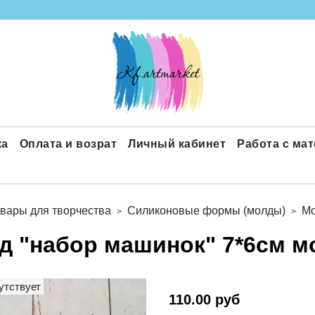
ка
Оплата и возрат
Личный кабинет
Работа с ма
вары для творчества
Силиконовые формы (молды)
Мо
д "набор машинок" 7*6см м
утствует
110.00 руб