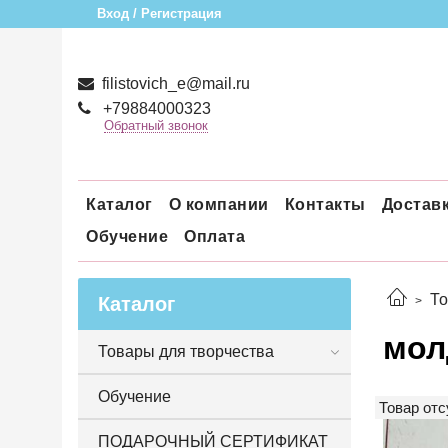
Вход / Регистрация
filistovich_e@mail.ru
+79884000323
Обратный звонок
Каталог
О компании
Контакты
Достав
Обучение
Оплата
То
Каталог
мол
Товары для творчества
Обучение
Товар отс
ПОДАРОЧНЫЙ СЕРТИФИКАТ